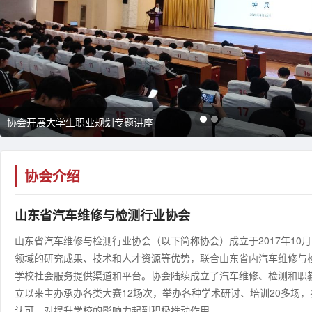
协会开展大学生职业规划专题讲座
协会介绍
山东省汽车维修与检测行业协会
山东省汽车维修与检测行业协会（以下简称协会）成立于2017年1
领域的研究成果、技术和人才资源等优势，联合山东省内汽车维修与
学校社会服务提供渠道和平台。协会陆续成立了汽车维修、检测和职教
立以来主办承办各类大赛12场次，举办各种学术研讨、培训20多场，
认可，对提升学校的影响力起到积极推动作用。