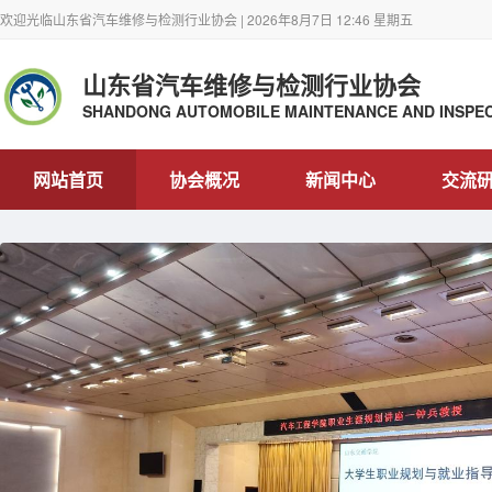
欢迎光临山东省汽车维修与检测行业协会 | 2026年8月7日 12:46 星期五
山东省汽车维修与检测行业协会
SHANDONG AUTOMOBILE MAINTENANCE AND INSPEC
网站首页
协会概况
新闻中心
交流