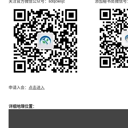
关注官方微信公众号：sdqcwxjc
添加秘书处微信号
申请入会
：
点击进入
详细地理位置：