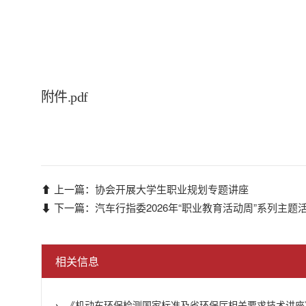
附件.pdf
⬆ 上一篇：
协会开展大学生职业规划专题讲座
⬇ 下一篇：
汽车行指委2026年“职业教育活动周”系列主
相关信息
《机动车环保检测国家标准及省环保厅相关要求技术讲座》