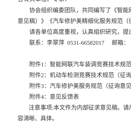
协会
组织
编委团队，
共同编写了《智能
意见稿）》《汽车修护美精细化服务规范（
请各单位高度重视，认真组织研究，提
联系：
李翠萍
0531-66582017
邮箱：
附件
1
：智能网联汽车装调竞赛技术规
附件
2：机动车检测竞赛技术规范（征
附件
3：汽车修护美服务规范（征询意
附件
4：意见反馈表
注意事项
:本文件为内部征求意见稿，请
容清晰、具体。