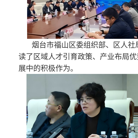
烟台市福山区委组织部、
区
人社
读了区域人才引育政策、产业布局优
展中的积极作为。