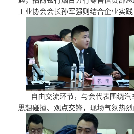
遇；招商银行烟台分行零售信贷部总
工业协会会长孙军强则结合企业实践
自由交流环节，与会代表围绕汽
思想碰撞、观点交锋，现场气氛热烈