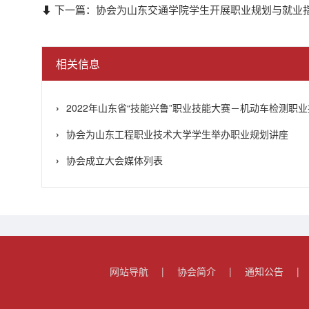
⬇ 下一篇：
协会为山东交通学院学生开展职业规划与就业
相关信息
2022年山东省“技能兴鲁”职业技能大赛－机动车检测职业技
协会为山东工程职业技术大学学生举办职业规划讲座
协会成立大会媒体列表
网站导航
|
协会简介
|
通知公告
|