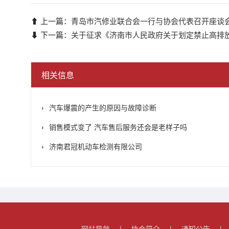
⬆ 上一篇：
青岛市汽修业联合会一行与协会代表召开座谈
⬇ 下一篇：
关于征求《济南市人民政府关于划定禁止高排
相关信息
汽车爆震的产生的原因与故障诊断
销售模式变了 汽车售后服务还会是老样子吗
济南君冠机动车检测有限公司
网站导航
|
协会简介
|
通知公告
|