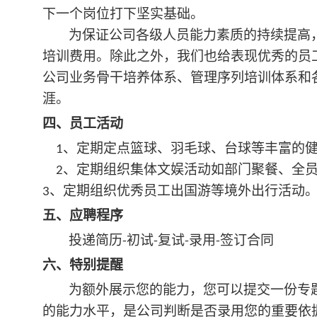
下一个岗位打下坚实基础。
为保证公司各级人员能力素质的持续提高
培训费用。除此之外，我们也给表现优秀的员
公司业务骨干培养体系、管理序列培训体系和
涯。
四、员工活动
、定期定点篮球、羽毛球、台球等丰富的
1
、定期组织集体文娱活动如部门聚餐、全
2
、定期组织优秀员工出国游等境外出行活动
3
五、应聘程序
投递简历
初试
复试
录用
签订合同
-
-
-
-
六、特别提醒
为额外展示您的能力，您可以提交一份专
的能力水平，是公司判断是否录用您的重要依