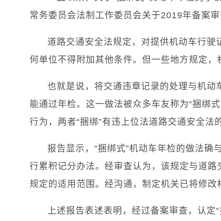
常务委员会法制工作委员会关于2019年备案
道路交通安全法规定，对提供机动车行驶
何单位不得附加其他条件。但一些地方规定，
也就是说，将交通违章记录的处理与机动
能通过年检。这一做法被众多车友称为“捆绑
行为，两者“捆绑”有违上位法道路交通安全法
报告显示，“捆绑式”机动车年检的做法确
行累积记分办法。经审查认为，该规定与道路
规定的适用范围。经沟通，制定机关已将修改
上述报告表述表明，经过备案审查，认定“