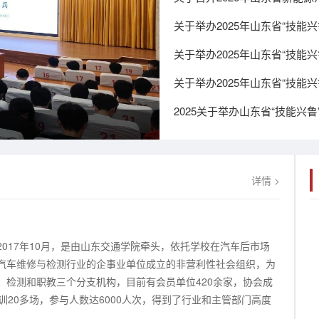
详情 >
017年10月，是由山东交通学院牵头，依托学校在汽车后市场
汽车维修与检测行业的企事业单位成立的非营利性社会组织，为
、检测和职教三个分支机构，目前有会员单位420余家，协会成
20多场，参与人数达6000人次，得到了行业和主管部门高度