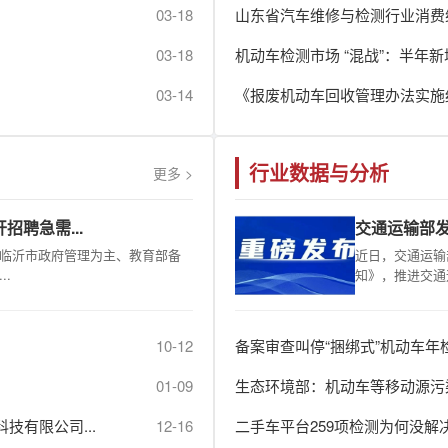
03-18
山东省汽车维修与检测行业消费维
03-18
机动车检测市场 “混战”：半年
03-14
《报废机动车回收管理办法实施
行业数据与分析
更多 >
招聘急需...
交通运输部发
临沂市政府管理为主、教育部备
近日，交通运输
.
知》，推进交通
10-12
备案审查叫停“捆绑式”机动车年
01-09
生态环境部：机动车等移动源污
技有限公司...
12-16
二手车平台259项检测为何没解决