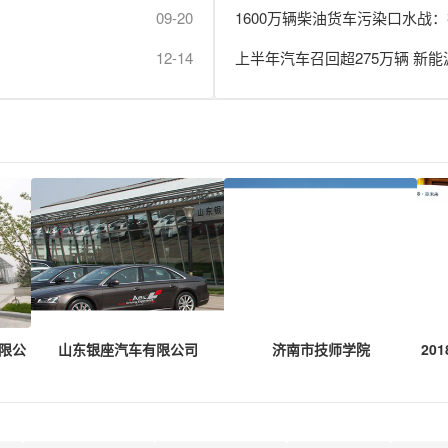
09-20
1600万辆柴油货车污染口水战：
12-14
上半年汽车召回超275万辆 新能
限公
山东银座汽车有限公司
济南市技师学院
20