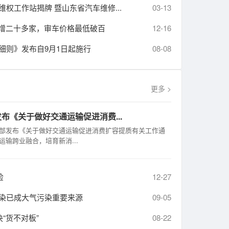
权工作站揭牌 暨山东省汽车维修...
03-13
新增二十多家，审车价格最低破百
12-16
细则》发布自9月1日起施行
08-08
更多 >
布《关于做好交通运输促进消费...
部发布《关于做好交通运输促进消费扩容提质有关工作通
运输跨业融合，培育新消...
检
12-27
染已成大气污染重要来源
09-05
“货不对板”
08-22