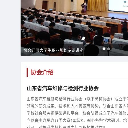
协会开展大学生职业规划专题讲座
协会介绍
山东省汽车维修与检测行业协会
山东省汽车维修与检测行业协会（以下简称协会）成立于2
领域的研究成果、技术和人才资源等优势，联合山东省内
学校社会服务提供渠道和平台。协会陆续成立了汽车维修
立以来主办承办各类大赛12场次，举办各种学术研讨、培训
认可，对提升学校的影响力起到积极推动作用。