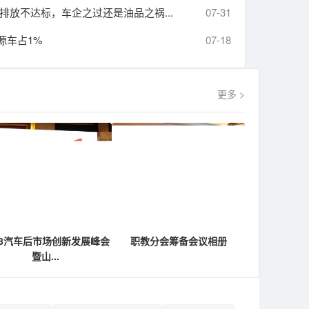
排放不达标，车企之过还是油品之祸...
07-31
源车占1%
07-18
更多 >
18汽车后市场创新发展峰会
职教分会筹备会议相册
暨山...