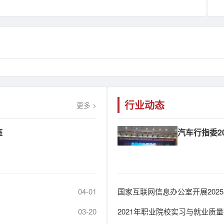
行业动态
更多 >
座
汽车行指委20
04-01
国家互联网信息办公室开展202
03-20
2021年职业院校实习与就业质