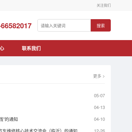
关注我们
-66582017
搜索
心
联系我们
更多 >
05-07
04-13
践”的通知
04-10
源汽车维修核心技术交流会（临沂）的通知
12-26