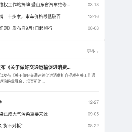
权工作站揭牌 暨山东省汽车维修...
03-13
新增二十多家，审车价格最低破百
12-16
细则》发布自9月1日起施行
08-08
更多 >
布《关于做好交通运输促进消费...
部发布《关于做好交通运输促进消费扩容提质有关工作通
运输跨业融合，培育新消...
检
12-27
染已成大气污染重要来源
09-05
“货不对板”
08-22