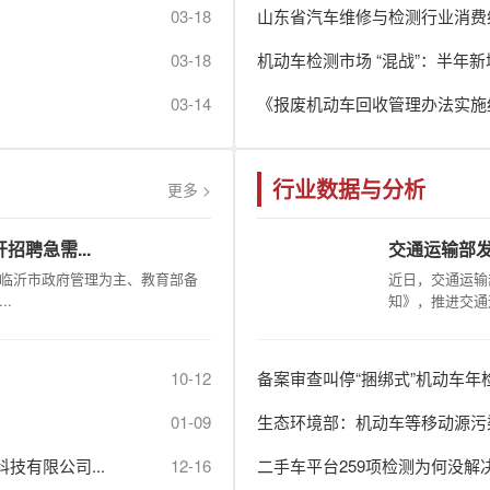
03-18
山东省汽车维修与检测行业消费维
03-18
机动车检测市场 “混战”：半年
03-14
《报废机动车回收管理办法实施
行业数据与分析
更多 >
招聘急需...
交通运输部发
临沂市政府管理为主、教育部备
近日，交通运输
.
知》，推进交通
10-12
备案审查叫停“捆绑式”机动车年
01-09
生态环境部：机动车等移动源污
技有限公司...
12-16
二手车平台259项检测为何没解决