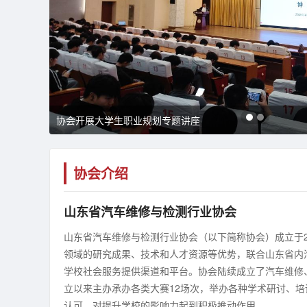
协会开展大学生职业规划专题讲座
协会介绍
山东省汽车维修与检测行业协会
山东省汽车维修与检测行业协会（以下简称协会）成立于2
领域的研究成果、技术和人才资源等优势，联合山东省内
学校社会服务提供渠道和平台。协会陆续成立了汽车维修
立以来主办承办各类大赛12场次，举办各种学术研讨、培训
认可，对提升学校的影响力起到积极推动作用。