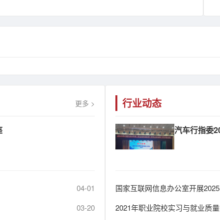
行业动态
更多 >
座
汽车行指委20
04-01
国家互联网信息办公室开展202
03-20
2021年职业院校实习与就业质