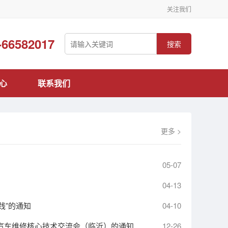
关注我们
-66582017
搜索
心
联系我们
更多 >
05-07
04-13
践”的通知
04-10
源汽车维修核心技术交流会（临沂）的通知
12-26