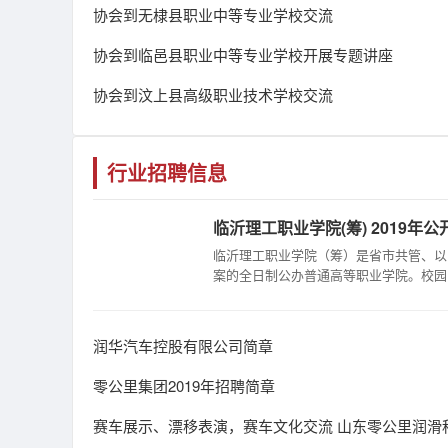
协会到无棣县职业中等专业学校交流
协会到临邑县职业中等专业学校开展专题讲座
协会到汶上县高级职业技术学校交流
行业招聘信息
临沂理工职业学院(筹) 2019年公开
临沂理工职业学院（筹）是省市共管、以
案的全日制公办普通高等职业学院。校园..
​润华汽车控股有限公司简章
零公里集团2019年招聘简章
赛车展示、漂移表演，赛车文化交流 山东零公里润滑科