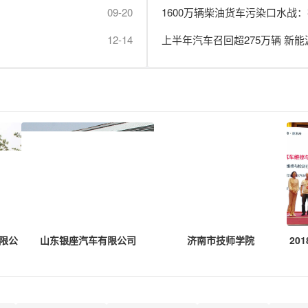
09-20
1600万辆柴油货车污染口水战：
12-14
上半年汽车召回超275万辆 新能
限公
山东银座汽车有限公司
济南市技师学院
20