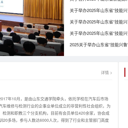
详情 >
017年10月，是由山东交通学院牵头，依托学校在汽车后市场
汽车维修与检测行业的企事业单位成立的非营利性社会组织，为
、检测和职教三个分支机构，目前有会员单位420余家，协会成
20多场，参与人数达6000人次，得到了行业和主管部门高度