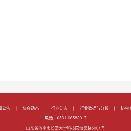
知公告
|
协会动态
|
行业动态
|
行业数据与分析
|
协会
电话：0531-66582017
山东省济南市长清大学科技园海棠路5001号