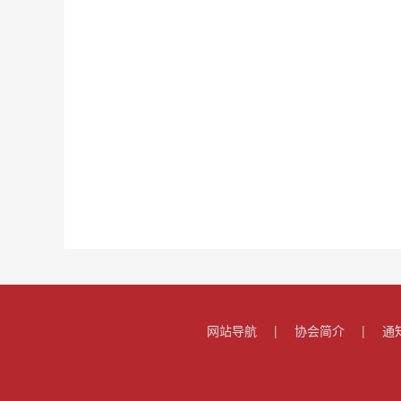
网站导航
|
协会简介
|
通