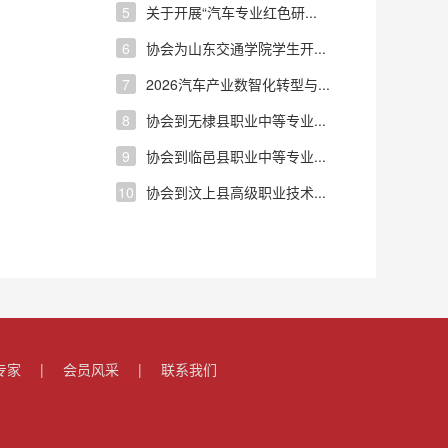
5
关于开展“汽车专业红色研...
6
协会为山东交通学院学生开...
7
2026汽车产业数智化转型与...
8
协会到无棣县职业中等专业...
9
协会到临邑县职业中等专业...
10
协会到汶上县高级职业技术...
专家
|
会员风采
|
联系我们