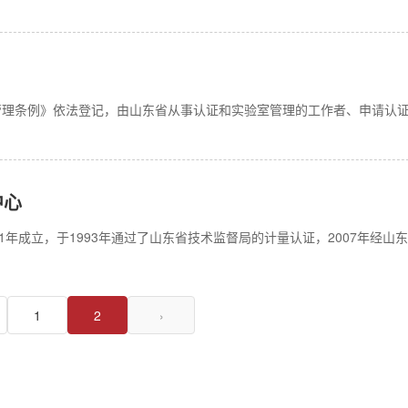
理条例》依法登记，由山东省从事认证和实验室管理的工作者、申请认证.
中心
年成立，于1993年通过了山东省技术监督局的计量认证，2007年经山东省
1
2
›