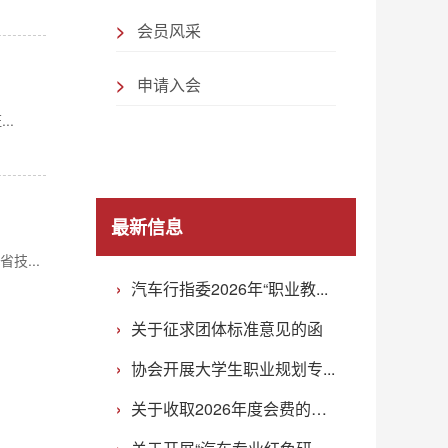
会员风采
申请入会
..
最新信息
技...
汽车行指委2026年“职业教...
关于征求团体标准意见的函
协会开展大学生职业规划专...
关于收取2026年度会费的通...