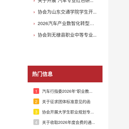
关于开展“汽车专业红色研...
协会为山东交通学院学生开...
2026汽车产业数智化转型与...
协会到无棣县职业中等专业...
热门信息
1
汽车行指委2026年“职业教...
2
关于征求团体标准意见的函
3
协会开展大学生职业规划专...
4
关于收取2026年度会费的通...