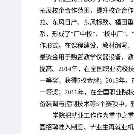
拓展校企合作范围，提升校企合作
龙、东风日产、东风标致、福田重
系，形成了“厂中校”、“校中厂”、
作形式。在课程建设、教材编写、
量资金用于购置教学仪器设备，教
提高。
2014
年，在全国职业院校
一等奖，获得
5
枚金牌；
2015
年，
一等奖；
2016
年，在全国职业院
备装调与控制技术等
5
个赛项中，
学院把就业工作作为重中之重
园招聘准入制度、毕业生再就业机