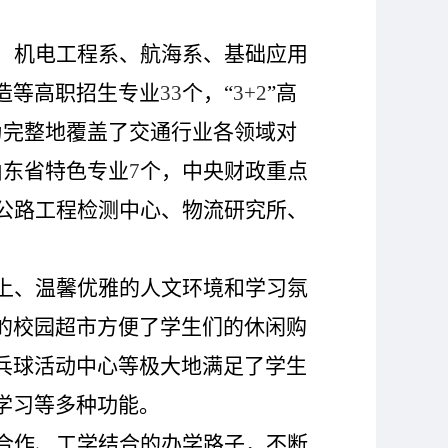
、机电工程系、航海系、基础应用
造等高职招生专业
33
个，“
3+2
”高
为完整地覆盖了交通行业各领域对
山东省特色专业
7
个，中央财政重点
公路工程检测中心、物流研究所、
上、温馨优雅的人文环境和学习氛
的校园超市方便了学生们的休闲购
乓球活动中心等极大地满足了学生
学习等多种功能。
合作、工学结合的办学路子，不断