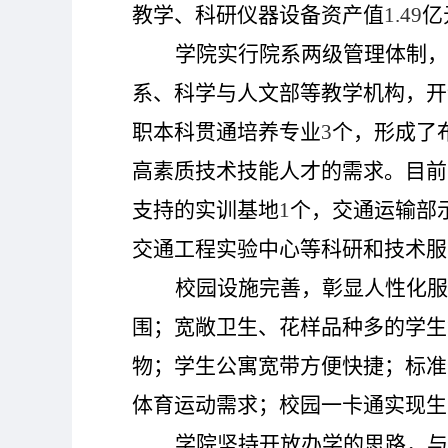
教学、科研仪器设备资产值
1.49
亿
学院实行院系两级管理体制，
系、科学与人文部等教学机构，开
职本科贯通培养专业
3
个，形成了
高素质技术技能人才的需求。目前
支持的实训基地
1
个，交通运输部
交通工程实验中心等科研和技术服
校园设施完善，彰显人性化服
围；宽敞卫生、花样品种多的学生
物；学生公寓宽带方便快捷；标准
体育运动需求；校园一卡通实现生
学院坚持开放办学的思路，与