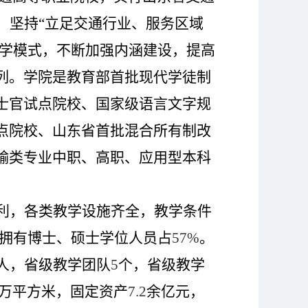
，坚持“立足交通行业、服务区域
办学模式，不断加强内涵建设，提高
列。学院是教育部首批现代学徒制
士官试点院校、国家级语言文字规
点院校、山东省首批混合所有制改
输类专业中职、高职、应用型本科
利，各类教学设施齐全，教学条件
拥有博士、硕士学位人员占
57%
。
人，省级教学团队
5
个，省级教学
万平方米，固定资产
7.2
余亿元，