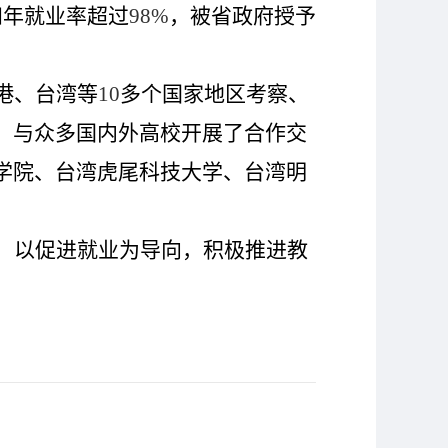
四年就业率超过
98%
，被省政府授予
港、台湾等
10
多个国家地区考察、
。与众多国内外高校开展了合作交
学院、台湾虎尾科技大学、台湾明
，以促进就业为导向，积极推进教