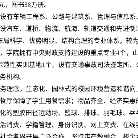
元，图书
88
万册。
设有车辆工程系、公路与建筑系、管理与信息系
设汽车、道桥、物流、航海、轨道交通和先进制
布局科学、优势明显、结构合理的专业体系，较
，学院拥有中央财政支持建设的重点专业
4
个，
示范性实训基地
1
个。设有交通事故司法鉴定所、
务机构。
务理念。生态化、园林式的校园环境营造和谐向
餐厅保障了学生用餐需求；物品齐全、经济实惠
化的塑胶田径运动场、篮球、排球、羽毛球、乒
活消费、学籍管理、身份识别、网上交费、在线
社会各界开展广泛合作。坚持走产教融合、校企