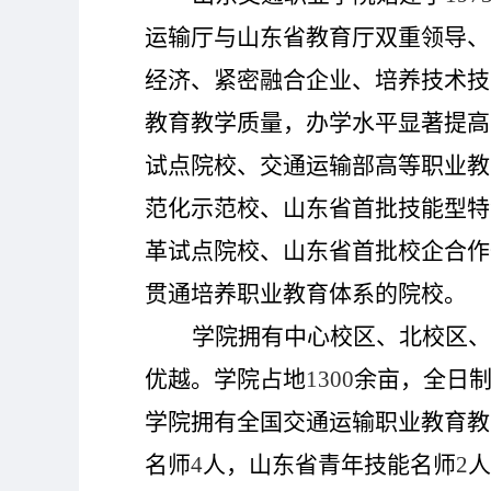
运输厅与山东省教育厅双重领导、
经济、紧密融合企业、培养技术技
教育教学质量，办学水平显著提高
试点院校、交通运输部高等职业教
范化示范校、山东省首批技能型特
革试点院校、山东省首批校企合作
贯通培养职业教育体系的院校。
学院拥有中心校区、北校区、
优越。学院占地
1300
余亩，全日
学院拥有全国交通运输职业教育教
名师
4
人，山东省青年技能名师
2
人