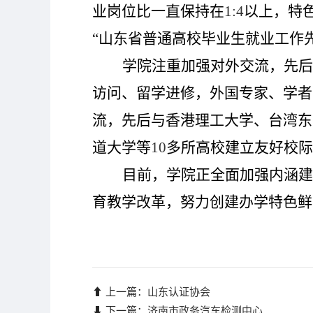
业岗位比一直保持在
1:4
以上，特
“山东省普通高校毕业生就业工作
学院注重加强对外交流，先后
访问、留学进修，外国专家、学者
流，先后与香港理工大学、台湾东
道大学等
10
多所高校建立友好校际
目前，学院正全面加强内涵建
育教学改革，努力创建办学特色鲜
⬆ 上一篇：
山东认证协会
⬇ 下一篇：
济南市政务汽车检测中心