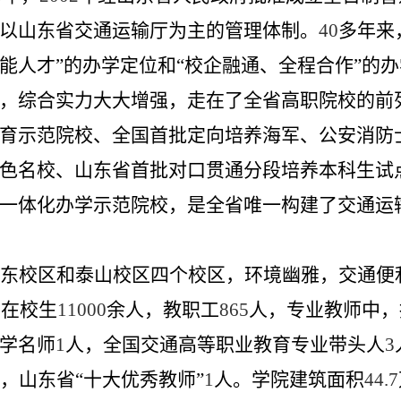
以山东省交通运输厅为主的管理体制。
40
多年来
能人才”的办学定位和“校企融通、全程合作”的
，综合实力大大增强，走在了全省高职院校的前
育示范院校、全国首批定向培养海军、公安消防
色名校、山东省首批对口贯通分段培养本科生试
一体化办学示范院校，是全省唯一构建了交通运
东校区和泰山校区四个校区，环境幽雅，交通便
制在校生
11000
余人，教职工
865
人，专业教师中，
学名师
1
人，全国交通高等职业教育专业带头人
3
，山东省“十大优秀教师”
1
人。学院建筑面积
44.7