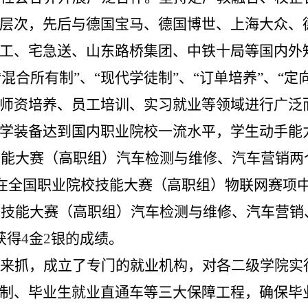
层次，先后与德国宝马、德国博世、上海大众、
工、宅急送、山东路桥集团、中铁十局等国内外
“混合所有制”、“现代学徒制”、“订单培养”、“定
师资培养、员工培训、实习就业等领域进行广泛
学装备达到国内职业院校一流水平，学生动手能
技能大赛（高职组）汽车检测与维修、汽车营销两
在全国职业院校技能大赛（高职组）物联网赛项
校技能大赛（高职组）汽车检测与维修、汽车营销
获得
4
金
2
银的成绩。
来抓，成立了专门的就业机构，对各二级学院实
制、毕业生就业直通车等三大保障工程，确保毕