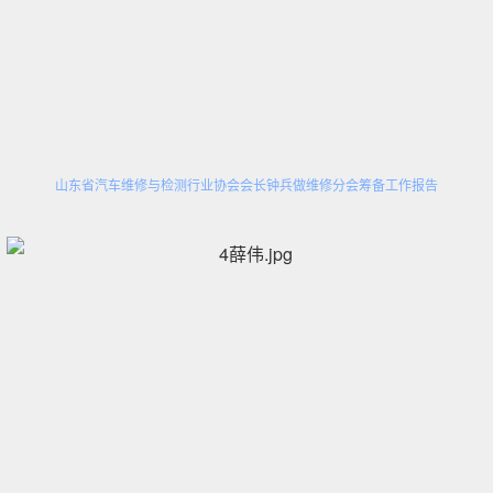
山东省汽车维修与检测行业协会会长钟兵做维修分会筹备工作报告