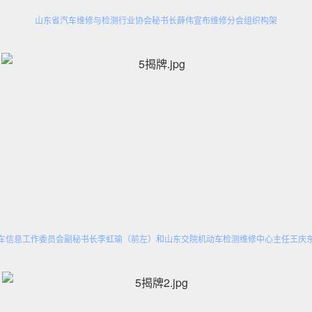
山东省汽车维修与检测行业协会秘书长薛伟宣布维修分会组织构架
车信息工作委员会副秘书长李虹瑜（前左）和山东交院机动车检测维修中心主任王庆