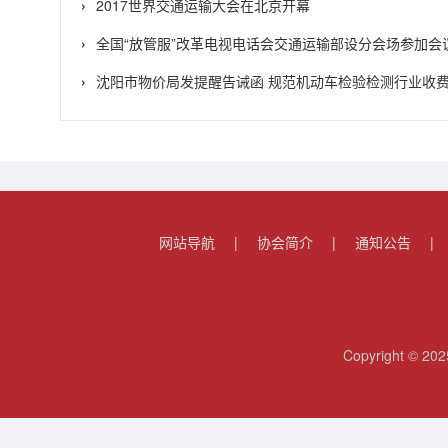
2017世界交通运输大会在北京开幕
全国“放管服”改革电视电话会交通运输部设分会场参加会
沈阳市物价局发提醒告诫函 规范机动车检验检测行业收
网站导航
|
协会简介
|
通知公告
|
Copyright 