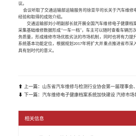
议。
会议听取了交通运输部运输服务司徐亚华司长关于汽车维修
经验和取得的成效介绍。
交通运输部刘小明副部长就开展全国汽车维修电子健康档
采集基础维修数据形成
“一车一档”，车主可以随时查看车辆
务质量，形成维修市场优胜劣汰的市场机制，同时也将有力提
系统基本功能定位，根据规划
年将扩大并重点推进省市深
2017
具有划时代的意义。
⬆ 上一篇：
山东省汽车维修与检测行业协会第一届理事会
⬇ 下一篇：
汽车维修电子健康档案系统加快建设 汽修市场
相关信息